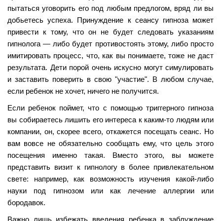
пытаться уговорить его под любым предлогом, вряд ли вы
добьетесь успеха. Принуждение к сеансу гипноза может
привести к тому, что он не будет следовать указаниям
гипнолога — либо будет противостоять этому, либо просто
имитировать процесс, что, как вы понимаете, тоже не даст
результата. Дети порой очень искусно могут симулировать
и заставить поверить в свою "участие". В любом случае,
если ребенок не хочет, ничего не получится.
Если ребенок поймет, что с помощью триггерного гипноза
вы собираетесь лишить его интереса к каким-то людям или
компании, он, скорее всего, откажется посещать сеанс. Но
вам вовсе не обязательно сообщать ему, что цель этого
посещения именно такая. Вместо этого, вы можете
представить визит к гипнологу в более привлекательном
свете: например, как возможность изучения какой-либо
науки под гипнозом или как лечение аллергии или
бородавок.
Важно лишь избежать введения ребенка в заблуждение