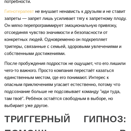
потребности.
Гипнотерапевт
не внушает ненависть к друзьям и не ставит
запреты — запрет лишь усиливает тягу к запретному плоду.
Он мягко перепрограммирует эмоциональную привязку,
отсоединяя чувство значимости и безопасности от
конкретных людей. Одновременно он подкрепляет
триггеры, связанные с семьей, здоровыми увлечениями и
собственными достижениями.
После пробуждения подросток не ощущает, что его лишили
чего-то важного. Просто компания перестаёт казаться
единственным местом, где его понимают. Интерес к
опасным приключениям угасает естественно, потому что
подсознание больше не подсовывает команду "иди туда,
там твоё". Ребёнок остаётся свободным в выборе, но
выбирает уже другое.
ТРИГГЕРНЫЙ ГИПНОЗ: