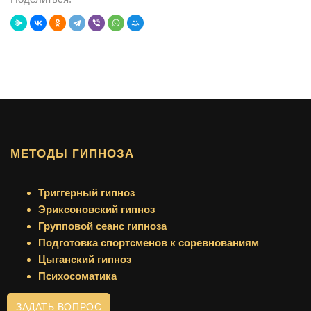
МЕТОДЫ ГИПНОЗА
Триггерный гипноз
Эриксоновский гипноз
Групповой сеанс гипноза
Подготовка спортсменов к соревнованиям
Цыганский гипноз
Психосоматика
ЗАДАТЬ ВОПРОС