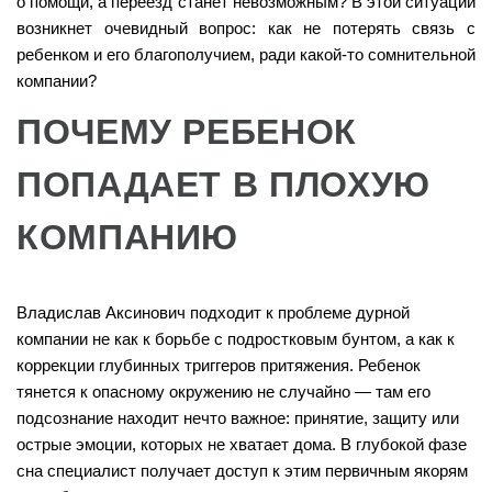
о помощи, а переезд станет невозможным? В этой ситуации
возникнет очевидный вопрос: как не потерять связь с
ребенком и его благополучием, ради какой-то сомнительной
компании?
ПОЧЕМУ РЕБЕНОК
ПОПАДАЕТ В ПЛОХУЮ
КОМПАНИЮ
Владислав Аксинович подходит к проблеме дурной
компании не как к борьбе с подростковым бунтом, а как к
коррекции глубинных триггеров притяжения. Ребенок
тянется к опасному окружению не случайно — там его
подсознание находит нечто важное: принятие, защиту или
острые эмоции, которых не хватает дома. В глубокой фазе
сна специалист получает доступ к этим первичным якорям