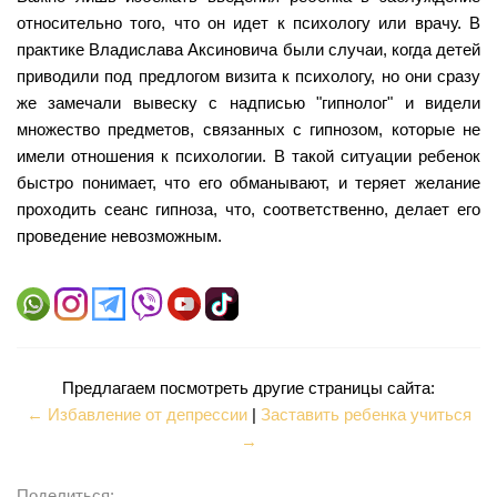
относительно того, что он идет к психологу или врачу. В
практике Владислава Аксиновича были случаи, когда детей
приводили под предлогом визита к психологу, но они сразу
же замечали вывеску с надписью "гипнолог" и видели
множество предметов, связанных с гипнозом, которые не
имели отношения к психологии. В такой ситуации ребенок
быстро понимает, что его обманывают, и теряет желание
проходить сеанс гипноза, что, соответственно, делает его
проведение невозможным.
Предлагаем посмотреть другие страницы сайта:
← Избавление от депрессии
|
Заставить ребенка учиться
→
Поделиться: