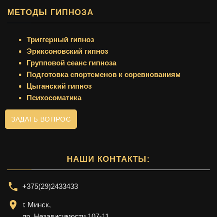
МЕТОДЫ ГИПНОЗА
Триггерный гипноз
Эриксоновский гипноз
Групповой сеанс гипноза
Подготовка спортсменов к соревнованиям
Цыганский гипноз
Психосоматика
ЗАДАТЬ ВОПРОС
НАШИ КОНТАКТЫ:
+375(29)2433433
г. Минск,
пр. Независимости 107-11