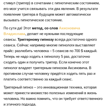
стимул (триггер) в сочетании с гипнотическим состоянием,
его мозг учится связывать эти два явления. В результате
появление триггера в будущем может автоматически
вызывать гипнотическое состояние.
По сути да! Этот
метод, со слов
Акисновича
Владислава
, делает не нужными последующие
сеансы.
Триггерному гипнозу
всегда достаточно одного
сеанса. Сейчас например многие гипнологи выставляют
прайс: разлюбить человека – 5 сеансов по 700 $ каждый.
Теперь не надо ходить к гипнологу 5 раз, достаточно
сходить один и получить триггер. Если конечно этот
гипнолог владеет триггерным гипнозом Аксиновича. В
противном случае человеку придётся ходить пять раз и
платить соответственно за каждый сеанс.
Триггерный гипноз – это инновационная техника, которая
может принести множество полезных изменений в жизнь
человека. Но важно помнить, что он требует ответственного
и этичного подхода.