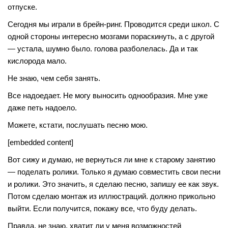
отпуске.
Сегодня мы играли в брейн-ринг. Проводится среди школ. С
одной стороны интересно мозгами пораскинуть, а с другой
— устала, шумно было. голова разболелась. Да и так
кислорода мало.
Не знаю, чем себя занять.
Все надоедает. Не могу выносить однообразия. Мне уже
даже петь надоело.
Можете, кстати, послушать песню мою.
[embedded content]
Вот сижу и думаю, не вернуться ли мне к старому занятию
— поделать ролики. Только я думаю совместить свои песни
и ролики. Это значить, я сделаю песню, запишу ее как звук.
Потом сделаю монтаж из иллюстраций. должно прикольно
выйти. Если получится, покажу все, что буду делать.
Правда, не знаю, хватит ли у меня возможностей