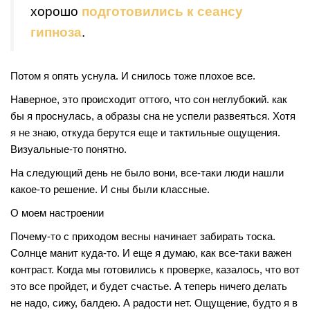
хорошо
подготовились к сеансу
гипноза
.
Потом я опять уснула. И снилось тоже плохое все.
Наверное, это происходит оттого, что сон неглубокий. как
бы я проснулась, а образы сна не успели развеяться. Хотя
я не знаю, откуда берутся еще и тактильные ощущения.
Визуальные-то понятно.
На следующий день не было вони, все-таки люди нашли
какое-то решение. И сны были классные.
О моем настроении
Почему-то с приходом весны начинает забирать тоска.
Солнце манит куда-то. И еще я думаю, как все-таки важен
контраст. Когда мы готовились к проверке, казалось, что вот
это все пройдет, и будет счастье. А теперь ничего делать
не надо, сижу, балдею. А радости нет. Ощущение, будто я в