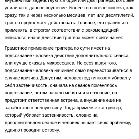
внушениями задействуются один или два триггера, которые
усиливают данное внушение. Более того после гипноза, как
сразу, так и через несколько месяцев, лет или десятилетий,
триггер продолжает действовать. Главное, его правильно
применять, в строгом соответствии с рекомендацией
гипнолога, иначе действие триггера может сойти на нет.
Грамотное применение триггера по сути имеет на
подсознание человека действие дополнительного сеанса
или лучше сказать микросеанса. Не осознавая того,
подсознание человека начинает само перенастраиваться в
случае кризиса. Допустим, человек под гипнозом убирал у
себя застенчивость, сначала на сеансе поменялось
подсознание, потом начало меняться и сознание, но
предстоит ответственная встреча, а внушение ещё не
заработало в полную силу. Тогда применяется триггер,
который убирает застенчивость, словно на
дополнительном сеансе и человек решает свою проблему,
удачно проводит встречу.