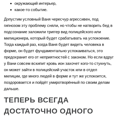
окружающий интерьер,
какое-то событие.
Допустим условный Ваня чересчур агрессивен, под
гипнозом эту проблему сняли, но чтобы не натворить бед в
подсознание заложили триггер вид полицейского или
милиционера, который будет срабатывать на успокоение.
Тогда каждый раз, когда Ваня будет видеть человека в
форме, он будет фундаментально успокаиваться, это
предохранит его от неприятностей с законом. Но если вдруг
у Вани совсем вскипит кровь ион захочет кого-то стукнуть,
он может зайти в полицейский участок или в отдел
милиции, где много людей в форме и тут же успокоится,
поздоровается и пойдёт умиротворённый по своим делам
дальше.
ТЕПЕРЬ ВСЕГДА
ДОСТАТОЧНО ОДНОГО