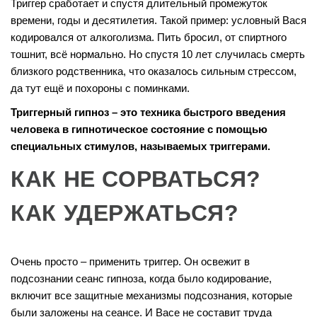
Триггер сработает и спустя длительный промежуток
времени, годы и десятилетия. Такой пример: условный Вася
кодировался от алкоголизма. Пить бросил, от спиртного
тошнит, всё нормально. Но спустя 10 лет случилась смерть
близкого родственника, что оказалось сильным стрессом,
да тут ещё и похороны с поминками.
Триггерный гипноз – это техника быстрого введения
человека в гипнотическое состояние с помощью
специальных стимулов, называемых триггерами.
КАК НЕ СОРВАТЬСЯ?
КАК УДЕРЖАТЬСЯ?
Очень просто – применить триггер. Он освежит в
подсознании сеанс гипноза, когда было кодирование,
включит все защитные механизмы подсознания, которые
были заложены на сеансе. И Васе не составит труда