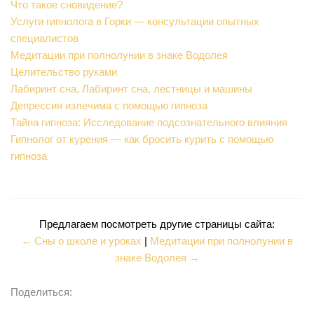
Что такое сновидение?
Услуги гипнолога в Горки — консультации опытных
специалистов
Медитации при полнолунии в знаке Водолея
Целительство руками
Лабиринт сна, Лабиринт сна, лестницы и машины
Депрессия излечима с помощью гипноза
Тайна гипноза: Исследование подсознательного влияния
Гипнолог от курения — как бросить курить с помощью
гипноза
Предлагаем посмотреть другие страницы сайта:
← Сны о школе и уроках
|
Медитации при полнолунии в
знаке Водолея →
Поделиться: