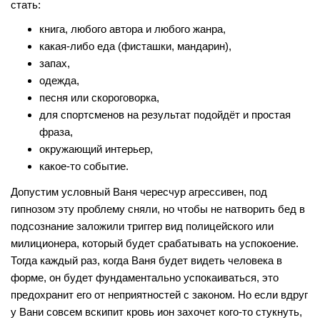
стать:
книга, любого автора и любого жанра,
какая-либо еда (фисташки, мандарин),
запах,
одежда,
песня или скороговорка,
для спортсменов на результат подойдёт и простая
фраза,
окружающий интерьер,
какое-то событие.
Допустим условный Ваня чересчур агрессивен, под
гипнозом эту проблему сняли, но чтобы не натворить бед в
подсознание заложили триггер вид полицейского или
милиционера, который будет срабатывать на успокоение.
Тогда каждый раз, когда Ваня будет видеть человека в
форме, он будет фундаментально успокаиваться, это
предохранит его от неприятностей с законом. Но если вдруг
у Вани совсем вскипит кровь ион захочет кого-то стукнуть,