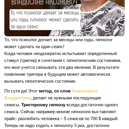
То, что психолог делает за месяцы или годы, гипнолог
может сделать за один сеанс!
Когда человек неоднократно испытывает определенный
стимул (триггер) в сочетании с гипнотическим состоянием,
его мозг учится связывать эти два явления. В результате
появление триггера в будущем может автоматически
вызывать гипнотическое состояние.
По сути да! Этот
метод, со слов
Акисновича
Владислава
, делает не нужными последующие
сеансы.
Триггерному гипнозу
всегда достаточно одного
сеанса. Сейчас например многие гипнологи выставляют
прайс: разлюбить человека – 5 сеансов по 700 $ каждый.
Теперь не надо ходить к гипнологу 5 раз, достаточно