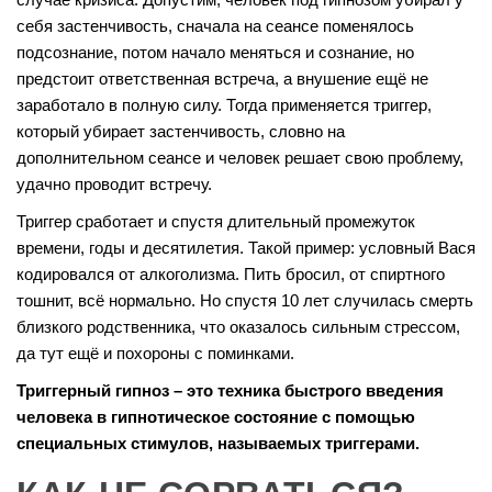
себя застенчивость, сначала на сеансе поменялось
подсознание, потом начало меняться и сознание, но
предстоит ответственная встреча, а внушение ещё не
заработало в полную силу. Тогда применяется триггер,
который убирает застенчивость, словно на
дополнительном сеансе и человек решает свою проблему,
удачно проводит встречу.
Триггер сработает и спустя длительный промежуток
времени, годы и десятилетия. Такой пример: условный Вася
кодировался от алкоголизма. Пить бросил, от спиртного
тошнит, всё нормально. Но спустя 10 лет случилась смерть
близкого родственника, что оказалось сильным стрессом,
да тут ещё и похороны с поминками.
Триггерный гипноз – это техника быстрого введения
человека в гипнотическое состояние с помощью
специальных стимулов, называемых триггерами.