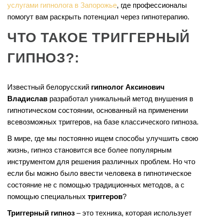
услугами гипнолога в Запорожье
, где профессионалы
помогут вам раскрыть потенциал через гипнотерапию.
ЧТО ТАКОЕ ТРИГГЕРНЫЙ
ГИПНОЗ?:
Известный белорусский
гипнолог Аксинович
Владислав
разработал уникальный метод внушения в
гипнотическом состоянии, основанный на применении
всевозможных триггеров, на базе классического гипноза.
В мире, где мы постоянно ищем способы улучшить свою
жизнь, гипноз становится все более популярным
инструментом для решения различных проблем. Но что
если бы можно было ввести человека в гипнотическое
состояние не с помощью традиционных методов, а с
помощью специальных
триггеров
?
Триггерный гипноз
– это техника, которая использует