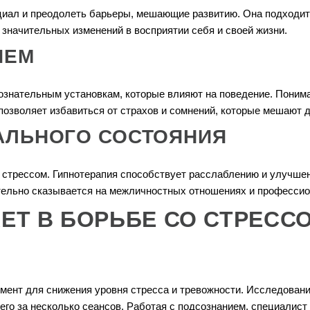
циал и преодолеть барьеры, мешающие развитию. Она подходит
 значительных изменений в восприятии себя и своей жизни.
ИЕМ
ознательным установкам, которые влияют на поведение. Поним
позволяет избавиться от страхов и сомнений, которые мешают д
АЛЬНОГО СОСТОЯНИЯ
и стрессом. Гипнотерапия способствует расслаблению и улучше
тельно сказывается на межличностных отношениях и профессио
ЕТ В БОРЬБЕ СО СТРЕСС
ент для снижения уровня стресса и тревожности. Исследовани
го за несколько сеансов. Работая с подсознанием, специалист 