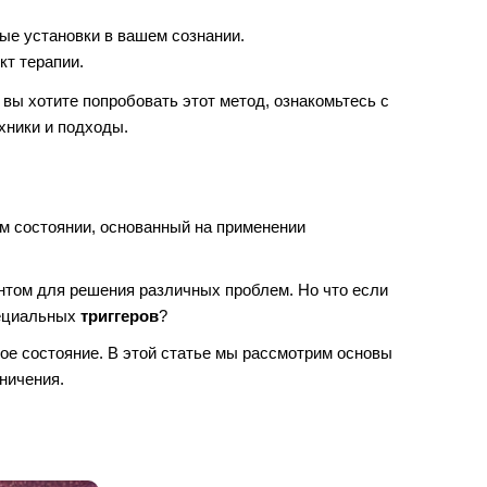
ые установки в вашем сознании.
т терапии.
вы хотите попробовать этот метод, ознакомьтесь с
хники и подходы.
м состоянии, основанный на применении
нтом для решения различных проблем. Но что если
пециальных
триггеров
?
ое состояние. В этой статье мы рассмотрим основы
аничения.