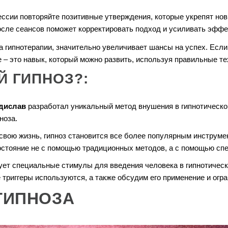
ссии повторяйте позитивные утверждения, которые укрепят нов
сле сеансов поможет корректировать подход и усиливать эффек
гипнотерапии, значительно увеличивает шансы на успех. Если 
е – это навык, который можно развить, используя правильные те
Й ГИПНОЗ?:
дислав
разработал уникальный метод внушения в гипнотическо
ноза.
свою жизнь, гипноз становится все более популярным инструме
состояние не с помощью традиционных методов, а с помощью с
зует специальные стимулы для введения человека в гипнотическ
ие триггеры используются, а также обсудим его применение и огр
ГИПНОЗА