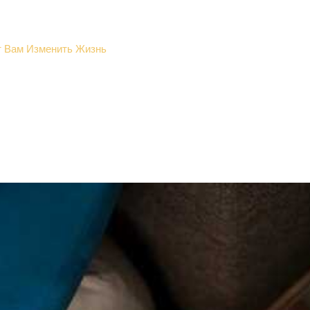
т Вам Изменить Жизнь