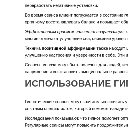
переработать негативные установки.
Во время сеанса клиент погружается в состояние г
организму восстанавливать баланс и повышает об
Эффективным приемом является визуализация:
к
многие отмечают улучшение сна, снижение уровня 
Техника
позитивной аффирмации
также находит ш
улучшению настроения и уверенности в себе. Эти и
Сеансы гипноза могут быть полезны для людей, ис
напряжение и восстановить эмоциональное равнове
ИСПОЛЬЗОВАНИЕ ГИ
Гипнотические сеансы могут значительно снизить у
опытным специалистом, который поможет наладить
Исследования показывают, что гипноз помогает оп
Регулярные сеансы могут повысить продолжительн