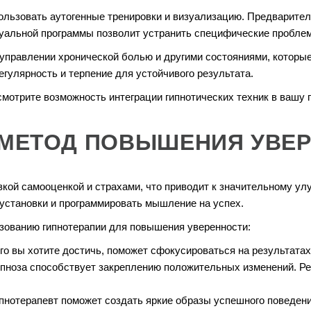
льзовать аутогенные тренировки и визуализацию. Предваритель
уальной программы позволит устранить специфические проблем
в управлении хронической болью и другими состояниями, которы
гулярность и терпение для устойчивого результата.
мотрите возможность интеграции гипнотических техник в вашу 
 МЕТОД ПОВЫШЕНИЯ УВЕР
зкой самооценкой и страхами, что приводит к значительному у
установки и программировать мышление на успех.
зованию гипнотерапии для повышения уверенности:
го вы хотите достичь, поможет сфокусироваться на результатах
ипноза способствует закреплению положительных изменений. Ре
пнотерапевт поможет создать яркие образы успешного поведени