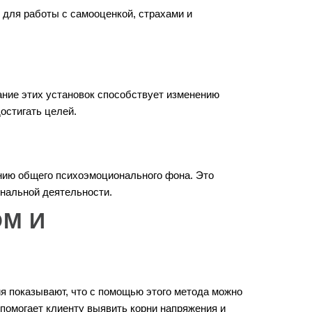
 для работы с самооценкой, страхами и
ание этих установок способствует изменению
остигать целей.
нию общего психоэмоционального фона. Это
нальной деятельности.
ОМ И
я показывают, что с помощью этого метода можно
помогает клиенту выявить корни напряжения и