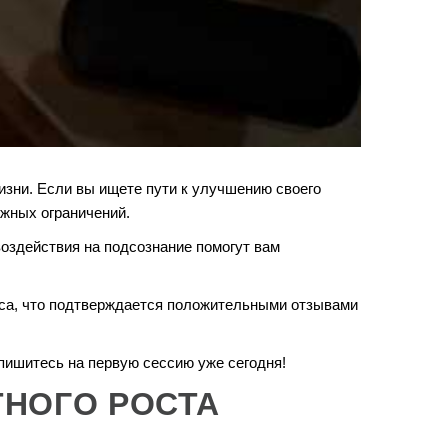
изни. Если вы ищете пути к улучшению своего
ужных ограничений.
оздействия на подсознание помогут вам
нса, что подтверждается положительными отзывами
пишитесь на первую сессию уже сегодня!
ТНОГО РОСТА