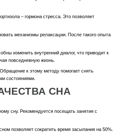
ортизола – гормона стресса. Это позволяет
ровать механизмы релаксации. После такого опыта
обны изменить внутренний диалог, что приводит к
гчая повседневную жизнь.
 Обращение к этому методу помогает снять
ми состояниями.
АЧЕСТВА СНА
ному сну. Рекомендуется посещать занятия с
сном позволяет сократить время засыпания на 50%.