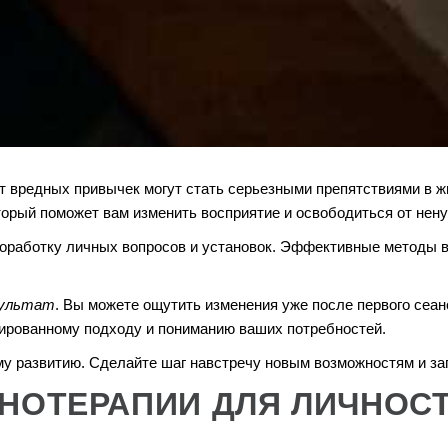
т вредных привычек могут стать серьезными препятствиями в ж
торый поможет вам изменить восприятие и освободиться от нен
оработку личных вопросов и установок. Эффективные методы в
зультат
. Вы можете ощутить изменения уже после первого сеа
зированному подходу и пониманию ваших потребностей.
у развитию. Сделайте шаг навстречу новым возможностям и за
НОТЕРАПИИ ДЛЯ ЛИЧНОС