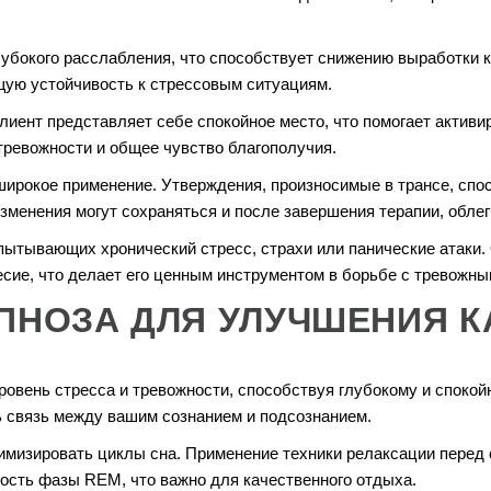
лубокого расслабления, что способствует снижению выработки к
щую устойчивость к стрессовым ситуациям.
лиент представляет себе спокойное место, что помогает активи
тревожности и общее чувство благополучия.
ирокое применение. Утверждения, произносимые в трансе, спос
зменения могут сохраняться и после завершения терапии, обле
пытывающих хронический стресс, страхи или панические атаки.
сие, что делает его ценным инструментом в борьбе с тревожны
ПНОЗА ДЛЯ УЛУЧШЕНИЯ К
ровень стресса и тревожности, способствуя глубокому и спокой
 связь между вашим сознанием и подсознанием.
тимизировать циклы сна. Применение техники релаксации перед 
ость фазы REM, что важно для качественного отдыха.