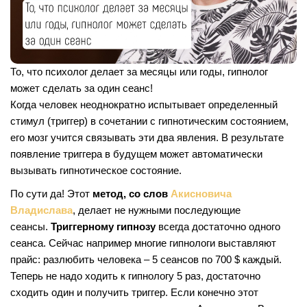
То, что психолог делает за месяцы или годы, гипнолог
может сделать за один сеанс!
Когда человек неоднократно испытывает определенный
стимул (триггер) в сочетании с гипнотическим состоянием,
его мозг учится связывать эти два явления. В результате
появление триггера в будущем может автоматически
вызывать гипнотическое состояние.
По сути да! Этот
метод, со слов
Акисновича
Владислава
, делает не нужными последующие
сеансы.
Триггерному гипнозу
всегда достаточно одного
сеанса. Сейчас например многие гипнологи выставляют
прайс: разлюбить человека – 5 сеансов по 700 $ каждый.
Теперь не надо ходить к гипнологу 5 раз, достаточно
сходить один и получить триггер. Если конечно этот