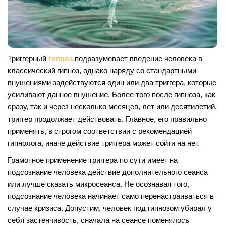
Триггерный
гипноз
подразумевает введение человека в
классический гипноз, однако наряду со стандартными
внушениями задействуются один или два триггера, которые
усиливают данное внушение. Более того после гипноза, как
сразу, так и через несколько месяцев, лет или десятилетий,
триггер продолжает действовать. Главное, его правильно
применять, в строгом соответствии с рекомендацией
гипнолога, иначе действие триггера может сойти на нет.
Грамотное применение триггера по сути имеет на
подсознание человека действие дополнительного сеанса
или лучше сказать микросеанса. Не осознавая того,
подсознание человека начинает само перенастраиваться в
случае кризиса. Допустим, человек под гипнозом убирал у
себя застенчивость, сначала на сеансе поменялось