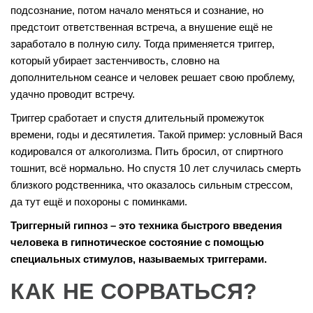
подсознание, потом начало меняться и сознание, но
предстоит ответственная встреча, а внушение ещё не
заработало в полную силу. Тогда применяется триггер,
который убирает застенчивость, словно на
дополнительном сеансе и человек решает свою проблему,
удачно проводит встречу.
Триггер сработает и спустя длительный промежуток
времени, годы и десятилетия. Такой пример: условный Вася
кодировался от алкоголизма. Пить бросил, от спиртного
тошнит, всё нормально. Но спустя 10 лет случилась смерть
близкого родственника, что оказалось сильным стрессом,
да тут ещё и похороны с поминками.
Триггерный гипноз – это техника быстрого введения
человека в гипнотическое состояние с помощью
специальных стимулов, называемых триггерами.
КАК НЕ СОРВАТЬСЯ?