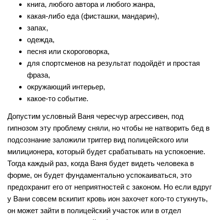
книга, любого автора и любого жанра,
какая-либо еда (фисташки, мандарин),
запах,
одежда,
песня или скороговорка,
для спортсменов на результат подойдёт и простая
фраза,
окружающий интерьер,
какое-то событие.
Допустим условный Ваня чересчур агрессивен, под
гипнозом эту проблему сняли, но чтобы не натворить бед в
подсознание заложили триггер вид полицейского или
милиционера, который будет срабатывать на успокоение.
Тогда каждый раз, когда Ваня будет видеть человека в
форме, он будет фундаментально успокаиваться, это
предохранит его от неприятностей с законом. Но если вдруг
у Вани совсем вскипит кровь ион захочет кого-то стукнуть,
он может зайти в полицейский участок или в отдел